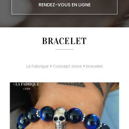
RENDEZ-VOUS EN LIGNE
BRACELET
La Fabrique
>
Concept store
>
bracelet