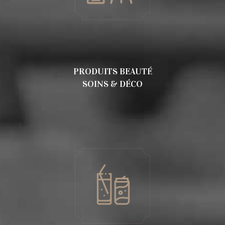
PRODUITS BEAUTÉ
SOINS & DÉCO