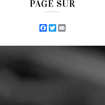
PAGE SUR
Facebook
Twitter
Email