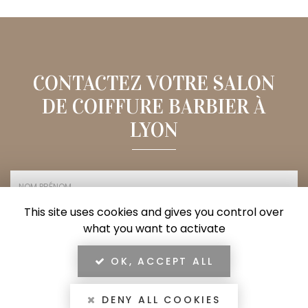
CONTACTEZ VOTRE SALON
DE COIFFURE BARBIER À
LYON
This site uses cookies and gives you control over
Nom
what you want to activate
-
OK, ACCEPT ALL
Email
Prénom
:
:
DENY ALL COOKIES
Tél.
*
*