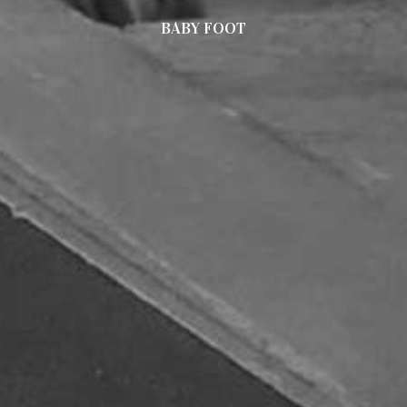
BABY FOOT