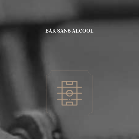
BAR SANS ALCOOL