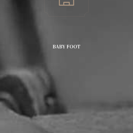
BABY FOOT