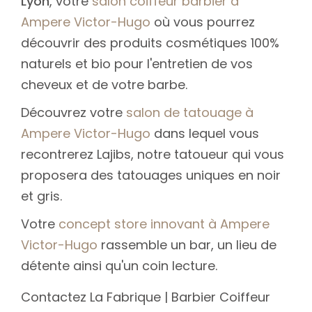
Lyon
, votre
salon coiffeur barbier à
Ampere Victor-Hugo
où vous pourrez
découvrir des produits cosmétiques 100%
naturels et bio pour l'entretien de vos
cheveux et de votre barbe.
Découvrez votre
salon de tatouage à
Ampere Victor-Hugo
dans lequel vous
recontrerez Lajibs, notre tatoueur qui vous
proposera des tatouages uniques en noir
et gris.
Votre
concept store innovant à Ampere
Victor-Hugo
rassemble un bar, un lieu de
détente ainsi qu'un coin lecture.
Contactez La Fabrique | Barbier Coiffeur