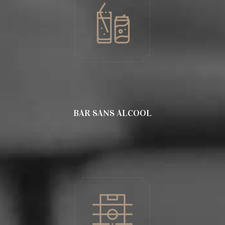
BAR SANS ALCOOL