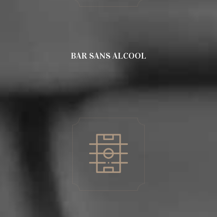
BAR SANS ALCOOL