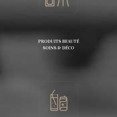
PRODUITS BEAUTÉ
SOINS & DÉCO