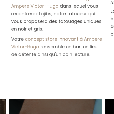
A
Ampere Victor-Hugo
dans lequel vous
L
recontrerez Lajibs, notre tatoueur qui
b
vous proposera des tatouages uniques
d
en noir et gris.
p
Votre
concept store innovant à Ampere
Victor-Hugo
rassemble un bar, un lieu
de détente ainsi qu'un coin lecture.