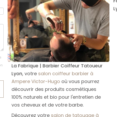
F
L
s
La Fabrique | Barbier Coiffeur Tatoueur
on
Lyon
, votre
salon coiffeur barbier à
Ampere Victor-Hugo
où vous pourrez
découvrir des produits cosmétiques
100% naturels et bio pour l'entretien de
vos cheveux et de votre barbe.
Découvrez votre
salon de tatouage à