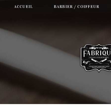
Aller
ACCUEIL
BARBIER / COIFFEUR
au
contenu
principal