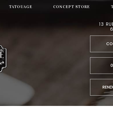
TATOUAGE
CONCEPT STORE
13 RU
CO
0
REND