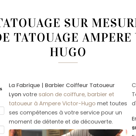
 TATOUAGE SUR MESUR
DE TATOUAGE AMPERE 
HUGO
La Fabrique | Barbier Coiffeur Tatoueur
C
s
Lyon
votre
salon de coiffure, barbier et
T
tatoueur à Ampere Victor-Hugo
met toutes
d
ses compétences à votre service pour un
E
moment de détente et de découverte.
s