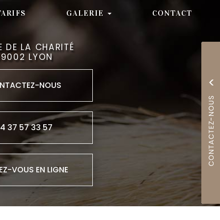
TARIFS
GALERIE
CONTACT
E DE LA CHARITÉ
69002 LYON
NTACTEZ-
NOUS
4 37 57 33 57
EZ-VOUS EN LIGNE