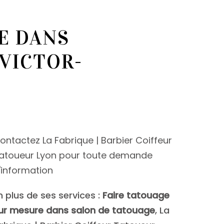
E DANS
VICTOR-
ontactez La Fabrique | Barbier Coiffeur
atoueur Lyon pour toute demande
'information
n plus de ses services :
Faire tatouage
ur mesure dans salon de tatouage
, La