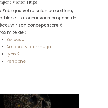
mpere Victor-Hugo
a Fabrique votre salon de coiffure,
arbier et tatoueur vous propose de
écouvrir son concept store
à
roximité de :
Bellecour
Ampere Victor-Hugo
Lyon 2
Perrache