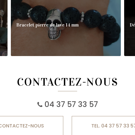
Bracelet pierre de lave 14 mm
D
CONTACTEZ-NOUS
04 37 57 33 57
CONTACTEZ-
NOUS
TEL. 04 37 57 33 5