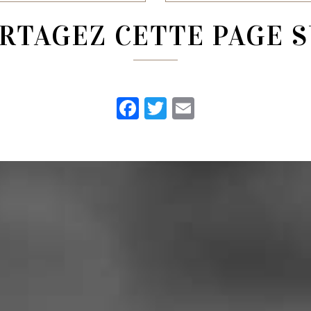
RTAGEZ CETTE PAGE 
Facebook
Twitter
Email