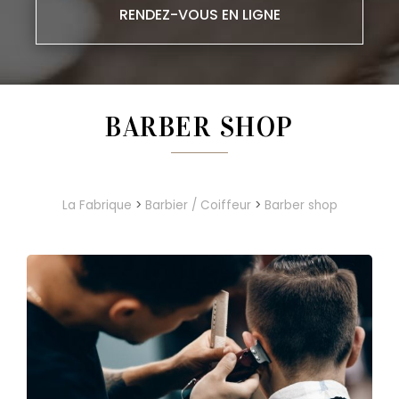
RENDEZ-VOUS EN LIGNE
BARBER SHOP
La Fabrique
>
Barbier / Coiffeur
>
Barber shop