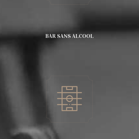
BAR SANS ALCOOL